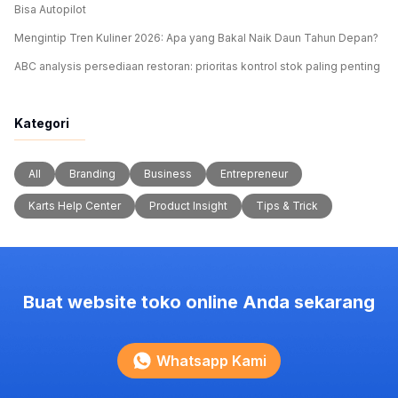
Bisa Autopilot
Mengintip Tren Kuliner 2026: Apa yang Bakal Naik Daun Tahun Depan?
ABC analysis persediaan restoran: prioritas kontrol stok paling penting
Kategori
All
Branding
Business
Entrepreneur
Karts Help Center
Product Insight
Tips & Trick
Buat website toko online Anda sekarang
Whatsapp Kami