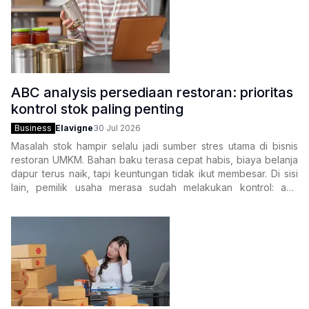
ABC analysis persediaan restoran: prioritas
kontrol stok paling penting
Business
Elavigne
30 Jul 2026
Masalah stok hampir selalu jadi sumber stres utama di bisnis
restoran UMKM. Bahan baku terasa cepat habis, biaya belanja
dapur terus naik, tapi keuntungan tidak ikut membesar. Di sisi
lain, pemilik usaha merasa sudah melakukan kontrol: ada
catatan stok,