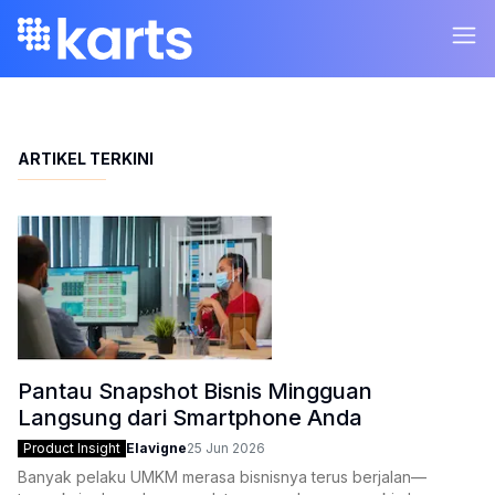
ARTIKEL TERKINI
Pantau Snapshot Bisnis Mingguan
Langsung dari Smartphone Anda
Product Insight
Elavigne
25 Jun 2026
Banyak pelaku UMKM merasa bisnisnya terus berjalan—