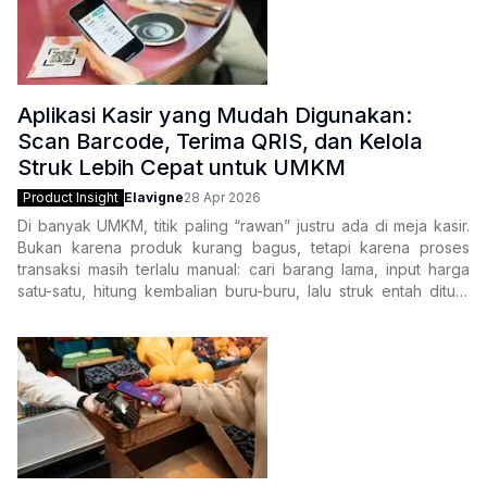
Aplikasi Kasir yang Mudah Digunakan:
Scan Barcode, Terima QRIS, dan Kelola
Struk Lebih Cepat untuk UMKM
Product Insight
Elavigne
28 Apr 2026
Di banyak UMKM, titik paling “rawan” justru ada di meja kasir.
Bukan karena produk kurang bagus, tetapi karena proses
transaksi masih terlalu manual: cari barang lama, input harga
satu-satu, hitung kembalian buru-buru, lalu struk entah ditulis
tangan atau bahkan