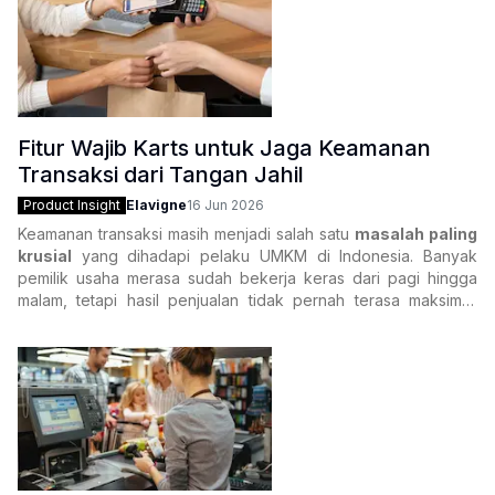
Fitur Wajib Karts untuk Jaga Keamanan
Transaksi dari Tangan Jahil
Product Insight
Elavigne
16 Jun 2026
Keamanan transaksi masih menjadi salah satu
masalah paling
krusial
yang dihadapi pelaku UMKM di Indonesia. Banyak
pemilik usaha merasa sudah bekerja keras dari pagi hingga
malam, tetapi hasil penjualan tidak pernah terasa maksimal.
Setelah ditelusuri, penyebabnya bukan selalu karena
penjualan