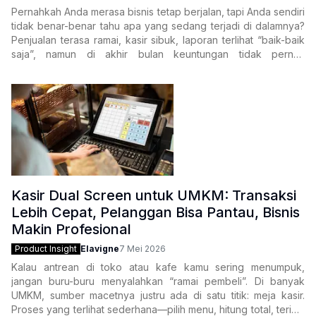
Pernahkah Anda merasa bisnis tetap berjalan, tapi Anda sendiri
tidak benar-benar tahu apa yang sedang terjadi di dalamnya?
Penjualan terasa ramai, kasir sibuk, laporan terlihat “baik-baik
saja”, namun di akhir bulan keuntungan tidak pernah
sebanding dengan ekspektasi. Masalah klasik
Kasir Dual Screen untuk UMKM: Transaksi
Lebih Cepat, Pelanggan Bisa Pantau, Bisnis
Makin Profesional
Product Insight
Elavigne
7 Mei 2026
Kalau antrean di toko atau kafe kamu sering menumpuk,
jangan buru-buru menyalahkan “ramai pembeli”. Di banyak
UMKM, sumber macetnya justru ada di satu titik: meja kasir.
Proses yang terlihat sederhana—pilih menu, hitung total, terima