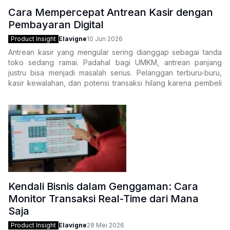
Cara Mempercepat Antrean Kasir dengan
Pembayaran Digital
Product Insight
Elavigne
10 Jun 2026
Antrean kasir yang mengular sering dianggap sebagai tanda
toko sedang ramai. Padahal bagi UMKM, antrean panjang
justru bisa menjadi masalah serius. Pelanggan terburu-buru,
kasir kewalahan, dan potensi transaksi hilang karena pembeli
memilih pergi daripada menunggu.
Salah satu penyebab
Kendali Bisnis dalam Genggaman: Cara
Monitor Transaksi Real-Time dari Mana
Saja
Product Insight
Elavigne
28 Mei 2026