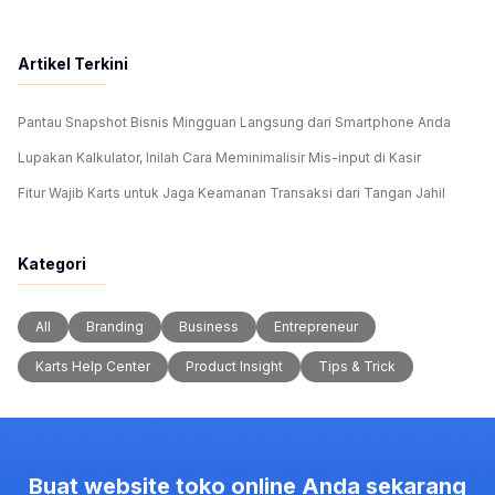
Artikel Terkini
Pantau Snapshot Bisnis Mingguan Langsung dari Smartphone Anda
Lupakan Kalkulator, Inilah Cara Meminimalisir Mis-input di Kasir
Fitur Wajib Karts untuk Jaga Keamanan Transaksi dari Tangan Jahil
Kategori
All
Branding
Business
Entrepreneur
Karts Help Center
Product Insight
Tips & Trick
Buat website toko online Anda sekarang