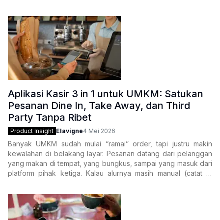
pembayaran, cetak struk—bisa berubah jadi
Aplikasi Kasir 3 in 1 untuk UMKM: Satukan
Pesanan Dine In, Take Away, dan Third
Party Tanpa Ribet
Product Insight
Elavigne
4 Mei 2026
Banyak UMKM sudah mulai “ramai” order, tapi justru makin
kewalahan di belakang layar. Pesanan datang dari pelanggan
yang makan di tempat, yang bungkus, sampai yang masuk dari
platform pihak ketiga. Kalau alurnya masih manual (catat di
kertas, pindah-pindah aplikasi,