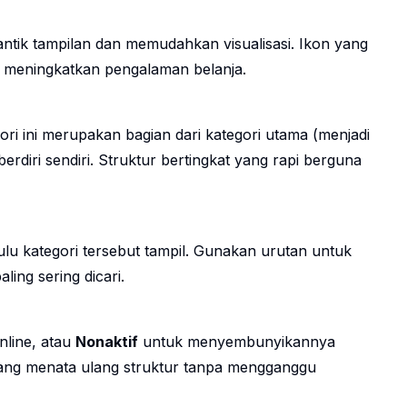
ntik tampilan dan memudahkan visualisasi. Ikon yang
n meningkatkan pengalaman belanja.
gori ini merupakan bagian dari kategori utama (menjadi
 berdiri sendiri. Struktur bertingkat yang rapi berguna
ulu kategori tersebut tampil. Gunakan urutan untuk
ling sering dicari.
nline, atau
Nonaktif
untuk menyembunyikannya
ang menata ulang struktur tanpa mengganggu