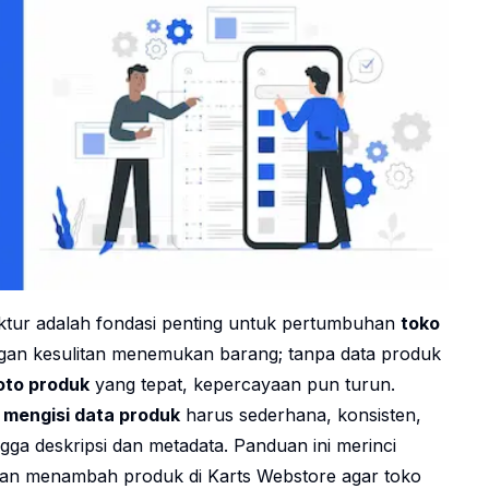
ktur adalah fondasi penting untuk pertumbuhan
toko
ggan kesulitan menemukan barang; tanpa data produk
oto produk
yang tepat, kepercayaan pun turun.
n
mengisi data produk
harus sederhana, konsisten,
ga deskripsi dan metadata. Panduan ini merinci
 dan menambah produk di Karts Webstore agar toko