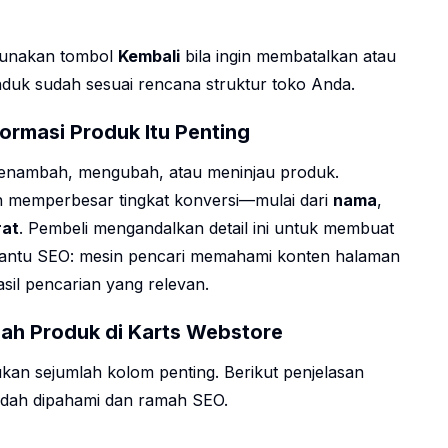
Gunakan tombol
Kembali
bila ingin membatalkan atau
nduk sudah sesuai rencana struktur toko Anda.
rmasi Produk Itu Penting
menambah, mengubah, atau meninjau produk.
n memperbesar tingkat konversi—mulai dari
nama
,
rat
. Pembeli mengandalkan detail ini untuk membuat
mbantu SEO: mesin pencari memahami konten halaman
sil pencarian yang relevan.
ah Produk di Karts Webstore
n sejumlah kolom penting. Berikut penjelasan
mudah dipahami dan ramah SEO.