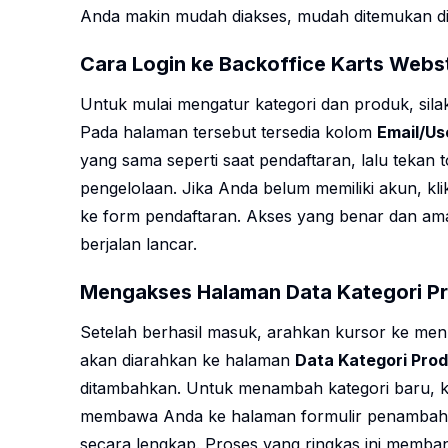
Anda makin mudah diakses, mudah ditemukan di 
Cara Login ke Backoffice Karts Webs
Untuk mulai mengatur kategori dan produk, si
Pada halaman tersebut tersedia kolom
Email/U
yang sama seperti saat pendaftaran, lalu tekan
pengelolaan. Jika Anda belum memiliki akun, kli
ke form pendaftaran. Akses yang benar dan ama
berjalan lancar.
Mengakses Halaman Data Kategori Pr
Setelah berhasil masuk, arahkan kursor ke me
akan diarahkan ke halaman
Data Kategori Pro
ditambahkan. Untuk menambah kategori baru, k
membawa Anda ke halaman formulir penambahan 
secara lengkap. Proses yang ringkas ini memba