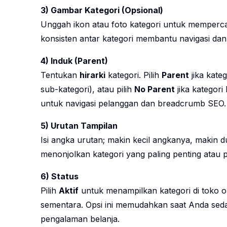
3) Gambar Kategori (Opsional)
Unggah ikon atau foto kategori untuk memperca
konsisten antar kategori membantu navigasi da
4) Induk (Parent)
Tentukan
hirarki
kategori. Pilih
Parent
jika kate
sub-kategori), atau pilih
No Parent
jika kategori
untuk navigasi pelanggan dan breadcrumb SEO.
5) Urutan Tampilan
Isi angka urutan; makin kecil angkanya, makin d
menonjolkan kategori yang paling penting atau pa
6) Status
Pilih
Aktif
untuk menampilkan kategori di toko o
sementara. Opsi ini memudahkan saat Anda sed
pengalaman belanja.