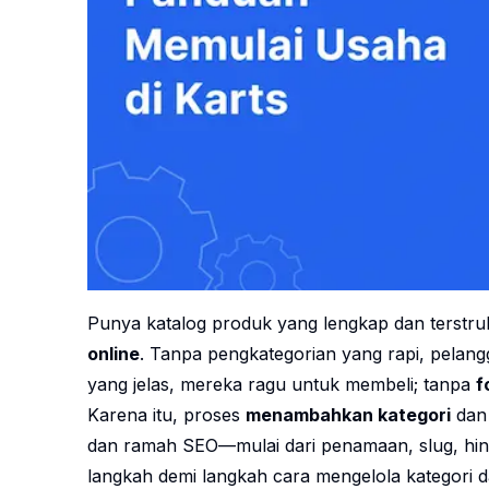
Punya katalog produk yang lengkap dan terstru
online
. Tanpa pengkategorian yang rapi, pelan
yang jelas, mereka ragu untuk membeli; tanpa
f
Karena itu, proses
menambahkan kategori
da
dan ramah SEO—mulai dari penamaan, slug, hing
langkah demi langkah cara mengelola kategori