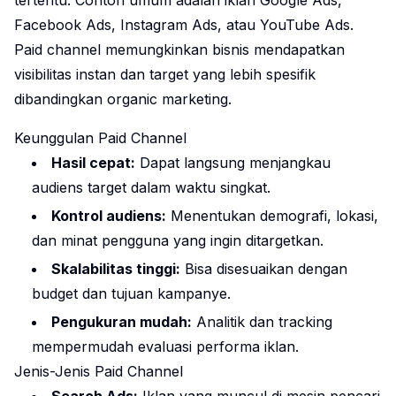
Facebook Ads, Instagram Ads, atau YouTube Ads.
Paid channel memungkinkan bisnis mendapatkan
visibilitas instan dan target yang lebih spesifik
dibandingkan organic marketing.
Keunggulan Paid Channel
Hasil cepat:
Dapat langsung menjangkau
audiens target dalam waktu singkat.
Kontrol audiens:
Menentukan demografi, lokasi,
dan minat pengguna yang ingin ditargetkan.
Skalabilitas tinggi:
Bisa disesuaikan dengan
budget dan tujuan kampanye.
Pengukuran mudah:
Analitik dan tracking
mempermudah evaluasi performa iklan.
Jenis-Jenis Paid Channel
Search Ads:
Iklan yang muncul di mesin pencari