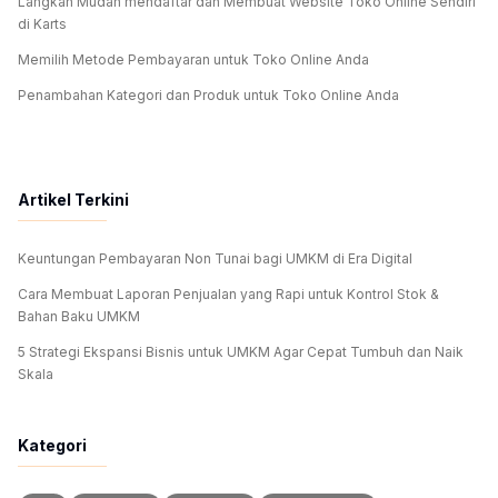
Langkah Mudah mendaftar dan Membuat Website Toko Online Sendiri
di Karts
Memilih Metode Pembayaran untuk Toko Online Anda
Penambahan Kategori dan Produk untuk Toko Online Anda
Artikel Terkini
Keuntungan Pembayaran Non Tunai bagi UMKM di Era Digital
Cara Membuat Laporan Penjualan yang Rapi untuk Kontrol Stok &
Bahan Baku UMKM
5 Strategi Ekspansi Bisnis untuk UMKM Agar Cepat Tumbuh dan Naik
Skala
Kategori