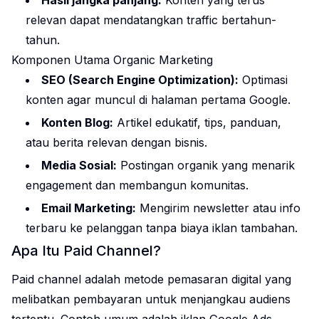
relevan dapat mendatangkan traffic bertahun-
tahun.
Komponen Utama Organic Marketing
SEO (Search Engine Optimization):
Optimasi
konten agar muncul di halaman pertama Google.
Konten Blog:
Artikel edukatif, tips, panduan,
atau berita relevan dengan bisnis.
Media Sosial:
Postingan organik yang menarik
engagement dan membangun komunitas.
Email Marketing:
Mengirim newsletter atau info
terbaru ke pelanggan tanpa biaya iklan tambahan.
Apa Itu Paid Channel?
Paid channel adalah metode pemasaran digital yang
melibatkan pembayaran untuk menjangkau audiens
tertentu. Contoh umum adalah iklan Google Ads,