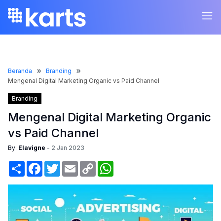
Beranda
Branding
Mengenal Digital Marketing Organic vs Paid Channel
Branding
Mengenal Digital Marketing Organic
vs Paid Channel
By:
Elavigne
-
2 Jan 2023
Share
Facebook
Twitter
Email
Copy
WhatsApp
Link