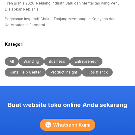
Tren Bisnis 2026: Peluang Industri Baru dan Mentalitas yang Perlu
Disiapkan Pebisnis
Perjalanan Inspiratif Chairul Tanjung Membangun Kejayaan dari
Keterbatasan Ekonomi
Kategori
All
Branding
Business
Entrepreneur
Karts Help Center
Product Insight
Tips & Trick
Buat website toko online Anda sekarang
Whatsapp Kami