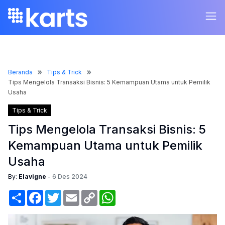
Beranda
Tips & Trick
Tips Mengelola Transaksi Bisnis: 5 Kemampuan Utama untuk Pemilik
Usaha
Tips & Trick
Tips Mengelola Transaksi Bisnis: 5
Kemampuan Utama untuk Pemilik
Usaha
By:
Elavigne
-
6 Des 2024
Share
Facebook
Twitter
Email
Copy
WhatsApp
Link