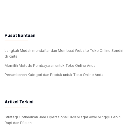
Pusat Bantuan
Langkah Mudah mendaftar dan Membuat Website Toko Online Sendiri
di Karts
Memilih Metode Pembayaran untuk Toko Online Anda
Penambahan Kategori dan Produk untuk Toko Online Anda
Artikel Terkini
Strategi Optimalkan Jam Operasional UMKM agar Awal Minggu Lebih
Rapi dan Efisien