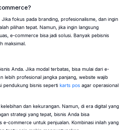
 Ecommerce?
ika fokus pada branding, profesionalisme, dan ingin
lah pilihan tepat. Namun, jika ingin langsung
as, e-commerce bisa jadi solusi. Banyak pebisnis
h maksimal.
nis Anda. Jika modal terbatas, bisa mulai dari e-
 lebih profesional jangka panjang, website wajib
asi pendukung bisnis seperti
karts pos
agar operasional
elebihan dan kekurangan. Namun, di era digital yang
gan strategi yang tepat, bisnis Anda bisa
s e-commerce untuk penjualan. Kombinasi inilah yang