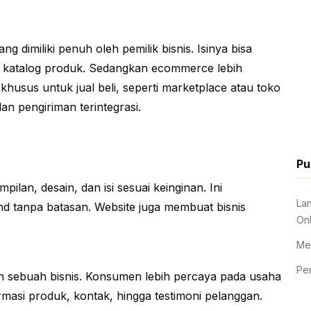
 dimiliki penuh oleh pemilik bisnis. Isinya bisa
au katalog produk. Sedangkan ecommerce lebih
khusus untuk jual beli, seperti marketplace atau toko
n pengiriman terintegrasi.
Pu
ilan, desain, dan isi sesuai keinginan. Ini
La
nd tanpa batasan. Website juga membuat bisnis
Onl
Me
Pe
an sebuah bisnis. Konsumen lebih percaya pada usaha
masi produk, kontak, hingga testimoni pelanggan.