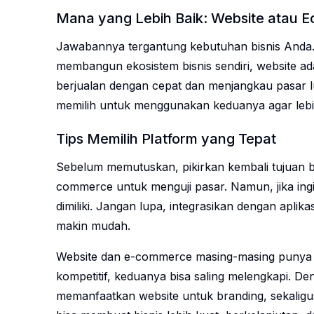
Mana yang Lebih Baik: Website atau
Jawabannya tergantung kebutuhan bisnis Anda. J
membangun ekosistem bisnis sendiri, website ada
berjualan dengan cepat dan menjangkau pasar lu
memilih untuk menggunakan keduanya agar lebi
Tips Memilih Platform yang Tepat
Sebelum memutuskan, pikirkan kembali tujuan bis
commerce untuk menguji pasar. Namun, jika ingin
dimiliki. Jangan lupa, integrasikan dengan aplik
makin mudah.
Website dan e-commerce masing-masing punya k
kompetitif, keduanya bisa saling melengkapi. Den
memanfaatkan website untuk branding, sekaligu