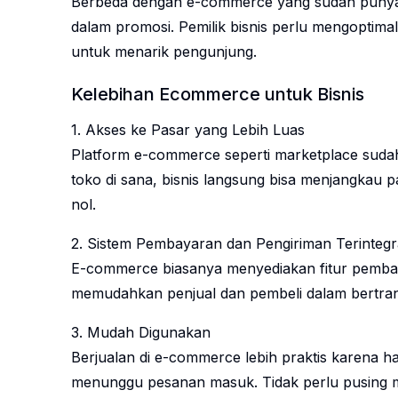
Berbeda dengan e-commerce yang sudah punya tra
dalam promosi. Pemilik bisnis perlu mengoptima
untuk menarik pengunjung.
Kelebihan Ecommerce untuk Bisnis
1. Akses ke Pasar yang Lebih Luas
Platform e-commerce seperti marketplace suda
toko di sana, bisnis langsung bisa menjangkau 
nol.
2. Sistem Pembayaran dan Pengiriman Terintegr
E-commerce biasanya menyediakan fitur pembayar
memudahkan penjual dan pembeli dalam bertran
3. Mudah Digunakan
Berjualan di e-commerce lebih praktis karena
menunggu pesanan masuk. Tidak perlu pusing m