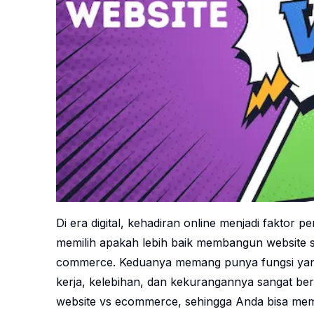
Di era digital, kehadiran online menjadi faktor 
memilih apakah lebih baik membangun website s
commerce. Keduanya memang punya fungsi yang m
kerja, kelebihan, dan kekurangannya sangat ber
website vs ecommerce, sehingga Anda bisa memil