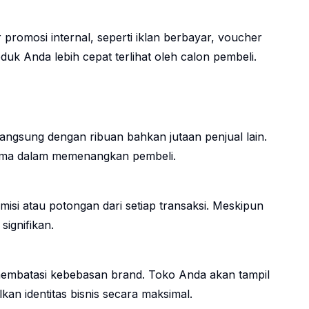
romosi internal, seperti iklan berbayar, voucher
oduk Anda lebih cepat terlihat oleh calon pembeli.
langsung dengan ribuan bahkan jutaan penjual lain.
utama dalam memenangkan pembeli.
i atau potongan dari setiap transaksi. Meskipun
signifikan.
embatasi kebebasan brand. Toko Anda akan tampil
kan identitas bisnis secara maksimal.