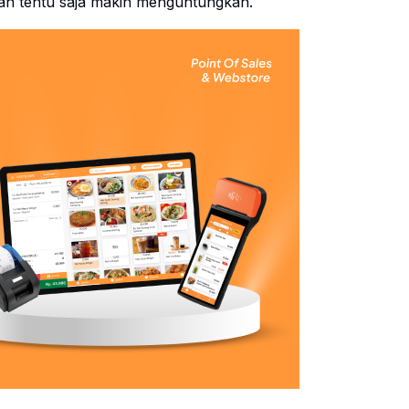
 dan tentu saja makin menguntungkan.