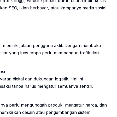
fik tinggi, website pribadi butuh usaha lebih keras
lkan SEO, iklan berbayar, atau kampanye media sosial
h memiliki jutaan pengguna aktif. Dengan membuka
pasar yang luas tanpa perlu membangun trafik dari
asi
an digital dan dukungan logistik. Hal ini
saksi tanpa harus mengatur semuanya sendiri.
 hanya perlu mengunggah produk, mengatur harga, dan
emikirkan desain atau pengembangan sistem.