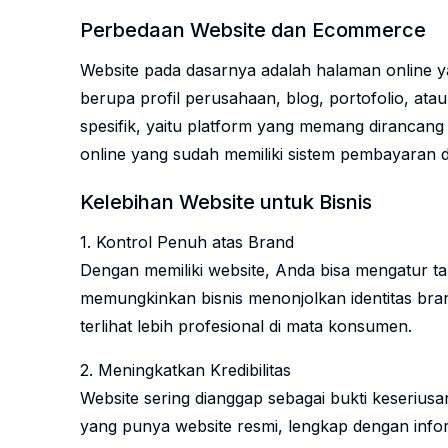
Perbedaan Website dan Ecommerce
Website pada dasarnya adalah halaman online yang
berupa profil perusahaan, blog, portofolio, at
spesifik, yaitu platform yang memang dirancang 
online yang sudah memiliki sistem pembayaran da
Kelebihan Website untuk Bisnis
1. Kontrol Penuh atas Brand
Dengan memiliki website, Anda bisa mengatur tamp
memungkinkan bisnis menonjolkan identitas bra
terlihat lebih profesional di mata konsumen.
2. Meningkatkan Kredibilitas
Website sering dianggap sebagai bukti keserius
yang punya website resmi, lengkap dengan infor