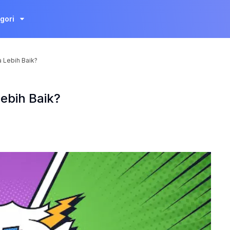
gori
 Lebih Baik?
ebih Baik?