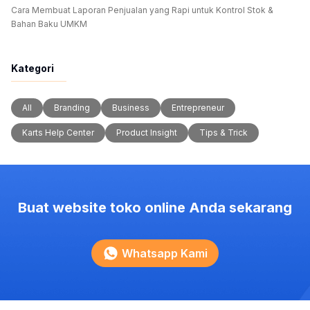
Cara Membuat Laporan Penjualan yang Rapi untuk Kontrol Stok &
Bahan Baku UMKM
Kategori
All
Branding
Business
Entrepreneur
Karts Help Center
Product Insight
Tips & Trick
Buat website toko online Anda sekarang
Whatsapp Kami