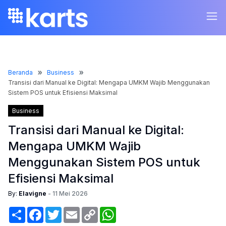
Beranda
Business
Transisi dari Manual ke Digital: Mengapa UMKM Wajib Menggunakan
Sistem POS untuk Efisiensi Maksimal
Business
Transisi dari Manual ke Digital:
Mengapa UMKM Wajib
Menggunakan Sistem POS untuk
Efisiensi Maksimal
By:
Elavigne
-
11 Mei 2026
Share
Facebook
Twitter
Email
Copy
WhatsApp
Link